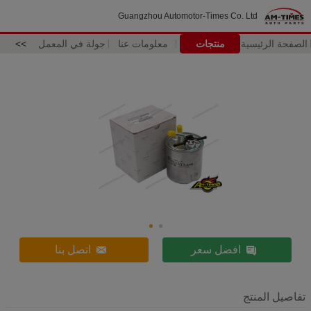
Guangzhou Automotor-Times Co. Ltd
الصفحة الرئيسية
منتجات
معلومات عنا
جولة في المعمل
>>
افضل سعر
اتصل بنا
تفاصيل المنتج