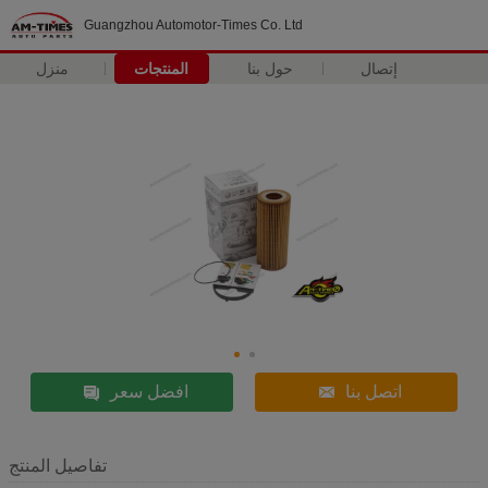
Guangzhou Automotor-Times Co. Ltd
إتصال
حول بنا
المنتجات
منزل
اتصل بنا
افضل سعر
تفاصيل المنتج