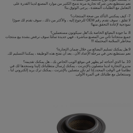
نعم نستطيع.نحن شركة تجارية مرنة ندمج الكثير من موارد المصنع.لدينا القدرة على
التعامل مع الطلبات المعقدة ، يرجى الوثوق بنا!
7- كيف يمكنني التأكد من صحة المنتجات؟
لا تقلق ، سوف نقدم رقم OEM للرجوع إليه ، والأكثر من ذلك ، سوف نقدم لك صورًا
نموذجية لإعادة التحقق منها!
8. ما جودة البضائع الخاصة بك؟هل سيكونون مستعملين؟
جميع منتجاتنا تأتي من المصنع مباشرة ، فهي جديدة تمامًا.سوف نرفض بشدة بيع منتجات
مخاطر السلامة المحتملة !!!
9.هل يمكنك تسليم البضائع من خلال ضمان التجارة؟
نعم نستطيع.نحن في مرحلة الإعداد الآن ، بعد أن نفتح هذه الوظيفة ، يمكننا التسليم لك.
10. ما الذي أحتاجه لم يظهر في موقع الويب الخاص بك ، هل يمكنك تقديمه؟
مديرو التجارة لدينا متصلون بالإنترنت ، يمكنك إرسال متطلباتك إلينا وسنجدها لك في
نظامنا في الوقت المحدد.إذا لم نكن متصلين بالإنترنت ، يمكنك ترك بريد إلكتروني لنا ،
وسنتعامل مع طلباتك في المرة الأولى.