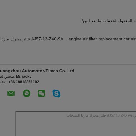
,
,
engine air filter replacement,car air 
AJ57-13-Z40-9A فلتر محرك مازدا
uangzhou Automotor-Times Co. Ltd
Mr. jacky
اتصل شخص
+86 18818861102
الهاتف 