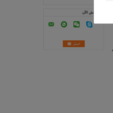
ابن دردش الآن