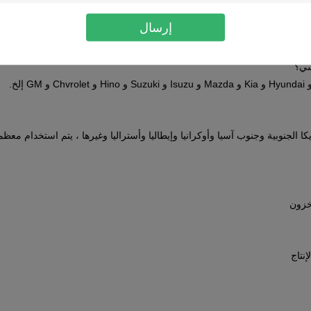
لمحامل ، بطانة الأسطوانة ، حشية الرأس ، حشية غطاء الصمام ، ختم الزيت ،
إرسال
صمام ، قضيب التوصيل ، الفوهة وما إلى ذلك.
سي؟
 الجنوبية وجنوب آسيا وأوكرانيا وإيطاليا وأستراليا وغيرها ، يتم استخدام معظم
خزون