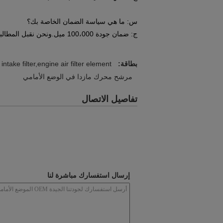
س: ما هي سياسة الضمان الخاصة بك؟
ج: ضمان جودة 100،000 ميل.ونحن نقبل المطالبة المعقولة لخدمات ما بعد البيع!
بطاقة:
intake filter,engine air filter element
مرشح محرك مازدا في الوضع الأمامي
تفاصيل الاتصال
إرسال استفسارك مباشرة لنا