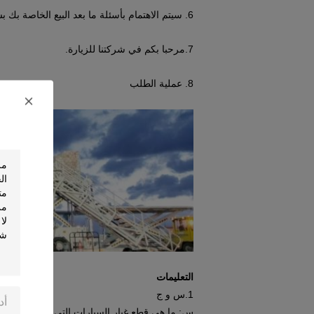
6. سيتم الاهتمام بأسئلة ما بعد البيع الخاصة بك بشكل جيد.
7.مرحبا بكم في شركتنا للزيارة.
8. عملية الطلب
التعليمات
1.س و ج
س: ما هي قطع غيار السيارات التي تزودونها؟