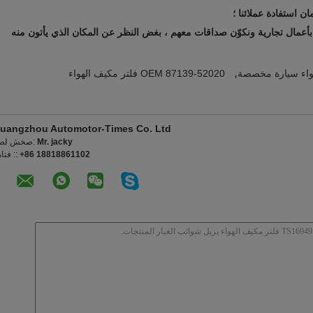
,
اء سيارة مخصصة
OEM 87139-52020 فلتر مكيف الهواء
uangzhou Automotor-Times Co. Ltd
Mr. jacky
اتصل شخص
+86 18818861102
الهاتف 