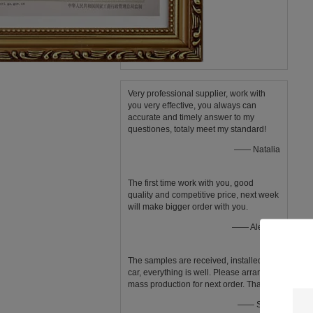
Very professional supplier, work with
you very effective, you always can
accurate and timely answer to my
questiones, totaly meet my standard!
—— Natalia
The first time work with you, good
quality and competitive price, next week
will make bigger order with you.
—— Aleksey
The samples are received, installed in
car, everything is well. Please arrange
mass production for next order. Thanks.
في
—— Shally