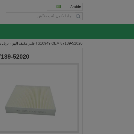
Arabic
search
TS16949 OEM 87139-52020 فلتر مكيف الهواء يزيل شوائب الغبار
TS16949 OEM 87139-52020