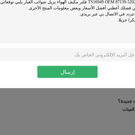
م الكتالوج بناءً على طلب العملاء لمساعدتك في تطوير الأسواق الجديدة
ستكون جميع العينات مجانية إذا كانت تكلفة الوحدة أقل من 20 دولارًا أمريكيًا ، ولكن يجب أن يكون الشحن إلى جانبك.إذا ك
تكلفة صريحة لحساب
إرسال
م الرئيسية وأقدم الرسومات للتأكيد ، أو يمكنك تقديم الرسومات أو العينات ،