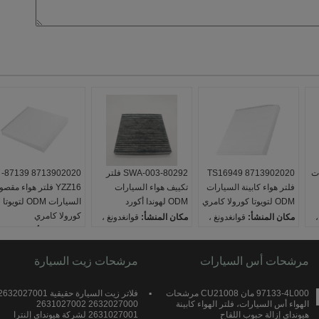
ات
TS16949 8713902020
80292-SWA-003 فلتر
8713902020 87139-
فلتر هواء كابينة السيارات
تكييف هواء السيارات
YZZ16 فلتر هواء مقص
ODM لتويوتا كورولا كامري
ODM لهوندا أكورد
السيارات ODM لتويوتا
كورولا كامري
،
مكان المنشأ:
قوانغدونغ ،
مكان المنشأ:
قوانغدونغ ،
الصين
الصين
مكان المنشأ:
قوانغدونغ 
يكتب:
مرشح المقصورة
يكتب:
مرشح المقصورة
الصين
صنع السيارة:
تويوتا
مرشحات أس السيارات
صنع السيارة:
هوندا
يكتب:
مرشحات زيت السيارة
مرشح المقصورة
80292-
87139-02020
OE NO.:
80292-SWA-
OE NO.:
صنع السيارة:
تويوتا
E NO.:
87139-02020
003 80292SWA003
8713902020 87139-
97133-4L000 مان CU21008 مرشحات
فلاتر زيت السيارة حقيقية 632027001
8713902020 87139-
YZZ16 87139-30040
الهواء أس السيارات، فلتر الهواء كابينة
2632027000 2631027002
هيونداي إزالة حبوب اللقاح
2631027001 لشركة هيونداي إلنترا
YZZ16 87139-30040