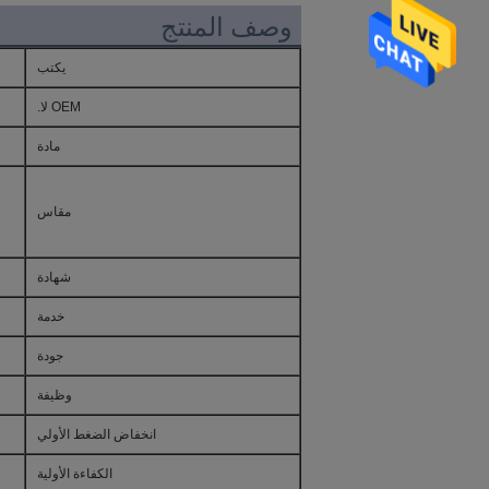
وصف المنتج
يكتب
OEM لا.
مادة
مقاس
شهادة
خدمة
جودة
وظيفة
انخفاض الضغط الأولي
الكفاءة الأولية